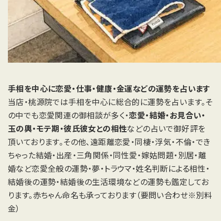
手相を中心に恋愛・仕事・健康・金運などの運勢を占います
当店・桃源院では手相を中心に総合的に運勢を占います。そ
の中でも恋愛関連の御相談が多く・
恋愛・結婚・お見合い・
玉の輿・モテ期・彼氏彼女との相性
などの占いで御好評を
頂いております。その他、遠距離恋愛・同棲・浮気・不倫・でき
ちゃった結婚・出産・三角関係・同性愛・嫁姑問題・別居・離
婚など恋愛全般の運勢・夢・トラウマ・姓名判断による相性・
結婚後の運勢・結婚後の生活環境などの運勢も鑑定してお
ります。赤ちゃん命名も承っております（要問い合わせ※別料
金）